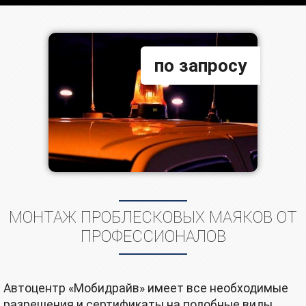
по запросу
МОНТАЖ ПРОБЛЕСКОВЫХ МАЯКОВ ОТ
ПРОФЕССИОНАЛОВ
Автоцентр «Moбидpайв» имеет все необходимые
разрешения и сертификаты на подобные виды