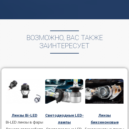
ВОЗМОЖНО, ВАС ТАКЖЕ
ЗАИНТЕРЕСУЕТ
Линзы
Светодиодные LED-
Линзы Bi-LED
биксеноновые
лампы
Bi-LED линзы в фаpы