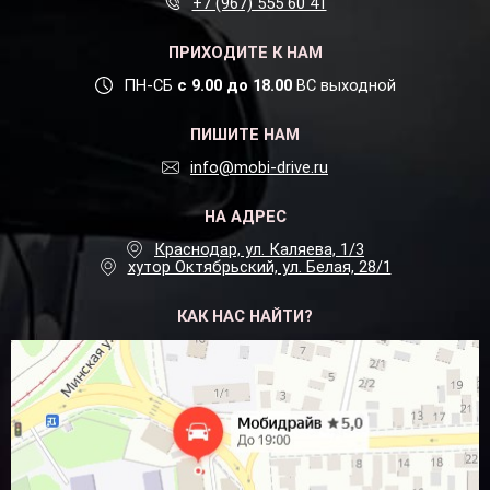
+7 (967) 555 60 41
ПРИХОДИТЕ К НАМ
ПН-СБ
с 9.00 до 18.00
ВС выходной
ПИШИТЕ НАМ
info@mobi-drive.ru
НА АДРЕС
Краснодар, ул. Каляева, 1/3
хутор Октябрьский, ул. Белая, 28/1
КАК НАС НАЙТИ?