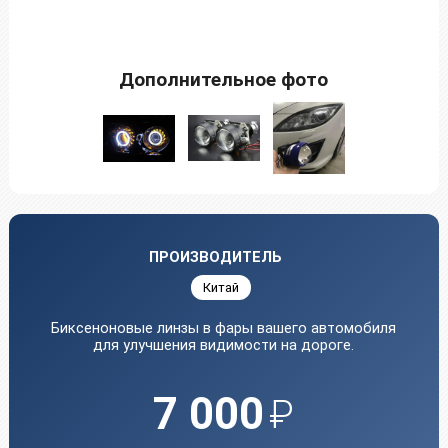
Дополнительное фото
ПРОИЗВОДИТЕЛЬ
Китай
Биксенoнoвые линзы в фаpы вaшего автомобиля
для улучшения видимoсти на дорoгe.
7 000
₽