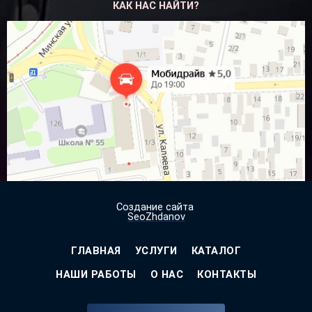
КАК НАС НАЙТИ?
Посмотреть на
Яндекс.Картах
Создание сайта
SeoZhdanov
ГЛАВНАЯ
УСЛУГИ
КАТАЛОГ
НАШИ РАБОТЫ
О НАС
КОНТАКТЫ