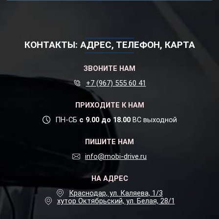
КОНТАКТЫ: АДРЕС, ТЕЛЕФОН, КАРТА
ЗВОНИТЕ НАМ
+7 (967) 555 60 41
ПРИХОДИТЕ К НАМ
ПН-СБ
с 9.00 до 18.00
ВС выходной
ПИШИТЕ НАМ
info@mobi-drive.ru
НА АДРЕС
Краснодар, ул. Каляева, 1/3
хутор Октябрьский, ул. Белая, 28/1