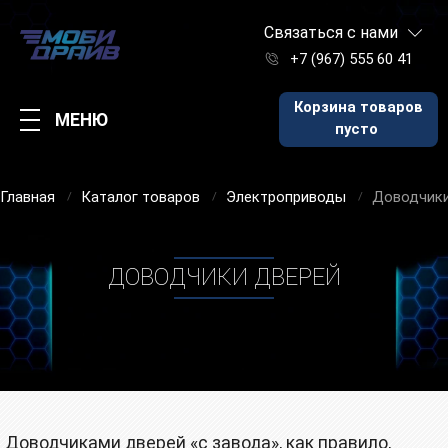
Связаться с нами
+7 (967) 555 60 41
Корзина товаров
МЕНЮ
пусто
Главная
Каталог товаров
Электроприводы
Доводчики
ДОВОДЧИКИ ДВЕРЕЙ
Доводчиками дверей «с завода», как правило,