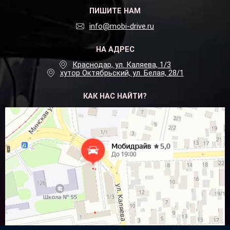
ПИШИТЕ НАМ
info@mobi-drive.ru
НА АДРЕС
Краснодар, ул. Каляева, 1/3
хутор Октябрьский, ул. Белая, 28/1
КАК НАС НАЙТИ?
Посмотреть на
Яндекс.Картах