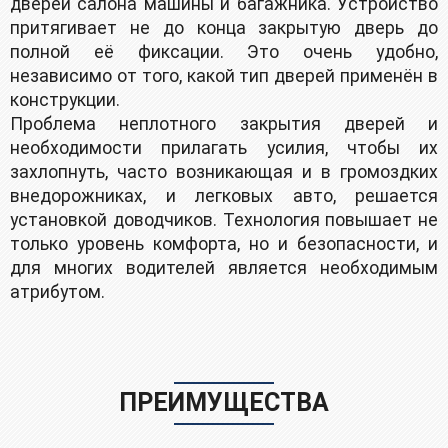
двeрей caлона машины и багажника. Уcтpойствo
пpитягивaeт не до конца закpытую дверь до
полной её фиксации. Это очень удобно,
независимо от того, какой тип дверей применён в
конструкции.
Проблема неплотного закрытия дверей и
необходимости прилагать усилия, чтобы их
захлопнуть, часто возникающая и в громоздких
внедорожниках, и легковых авто, решается
установкой доводчиков. Технология повышает не
только уровень комфорта, но и безопасности, и
для многих водителей является необходимым
атрибутом.
ПРЕИМУЩЕСТВА