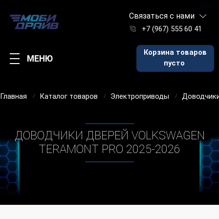
Связаться с нами
+7 (967) 555 60 41
Корзина товаров
МЕНЮ
пусто
Главная
Каталог товаров
Электроприводы
Доводчики
ДОВОДЧИКИ ДВЕРЕЙ VOLKSWAGEN
TERAMONT PRO 2025-2026