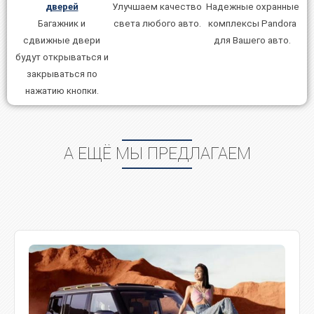
Улучшаем качество
дверей
Надежные охранные
света любого авто.
Багажник и
комплексы Pandora
сдвижные двери
для Вашего авто.
будут открываться и
закрываться по
нажатию кнопки.
А ЕЩЁ МЫ ПРЕДЛАГАЕМ