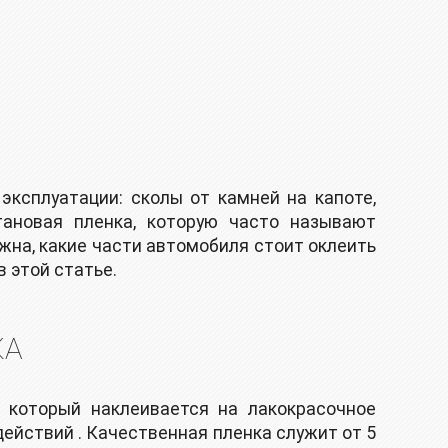
ксплуатации: сколы от камней на капоте,
тановая пленка, которую часто называют
ужна, какие части автомобиля стоит оклеить
 этой статье.
КА
 который наклеивается на лакокрасочное
действий . Качественная пленка служит от 5