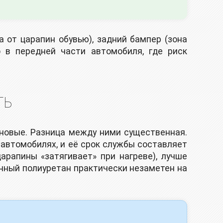
 от царапин обувью), задний бампер (зона
 в передней части автомобиля, где риск
ТЬ
новые. Разница между ними существенная.
 автомобилях, и её срок службы составляет
рапины «затягивает» при нагреве), лучше
енный полиуретан практически незаметен на