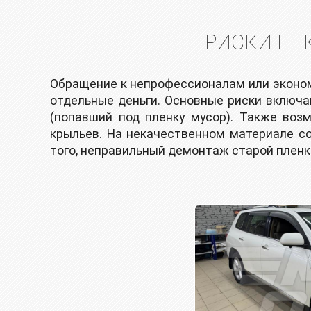
РИСКИ НЕ
Обращение к непрофессионалам или эконом
отдельные деньги. Основные риски включа
(попавший под пленку мусор). Также воз
крыльев. На некачественном материале со
того, неправильный демонтаж старой пленк