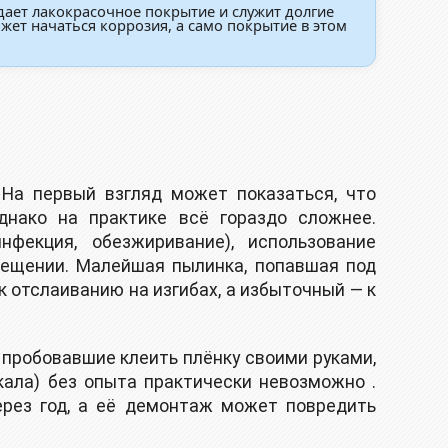
дает лакокрасочное покрытие и служит долгие
ожет начаться коррозия, а само покрытие в этом
На первый взгляд может показаться, что
днако на практике всё гораздо сложнее.
фекция, обезжиривание), использование
омещении. Малейшая пылинка, попавшая под
к отслаиванию на изгибах, а избыточный — к
, пробовавшие клеить плёнку своими руками,
кала) без опыта практически невозможно .
ерез год, а её демонтаж может повредить