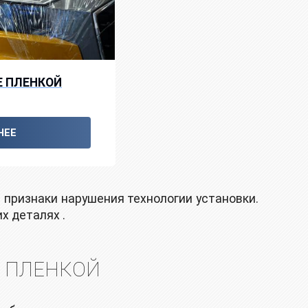
Е ПЛЕНКОЙ
НЕЕ
е признаки нарушения технологии установки.
х деталях .
И ПЛЕНКОЙ