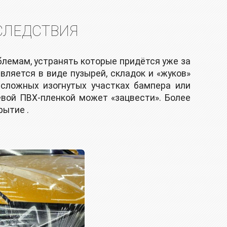
СЛЕДСТВИЯ
лемам, устранять которые придётся уже за
ляется в виде пузырей, складок и «жуков»
 сложных изогнутых участках бампера или
ёвой ПВХ-пленкой может «зацвести». Более
рытие .