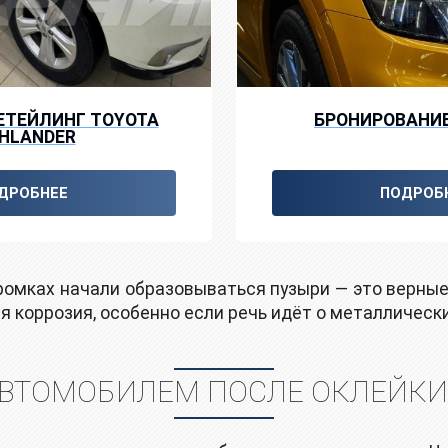
ЕТЕЙЛИНГ TOYOTA
БРОНИРОВАНИ
GHLANDER
ДРОБНЕЕ
ПОДРОБ
 кромках начали образовываться пузыри — это верны
 коррозия, особенно если речь идёт о металлически
АВТОМОБИЛЕМ ПОСЛЕ ОКЛЕЙК