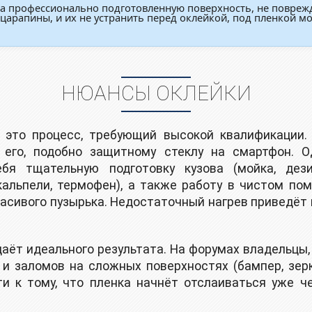
на профессионально подготовленную поверхность, не повреж
и царапины, и их не устранить перед оклейкой, под пленкой м
НЮАНСЫ ОКЛЕЙКИ
 это процесс, требующий высокой квалификации. 
 его, подобно защитному стеклу на смартфон. О
бя тщательную подготовку кузова (мойка, дезин
кальпели, термофен), а также работу в чистом п
расивого пузырька. Недостаточный нагрев приведёт 
даёт идеального результата. На форумах владельцы
 и заломов на сложных поверхностях (бампер, зер
и к тому, что пленка начнёт отслаиваться уже ч