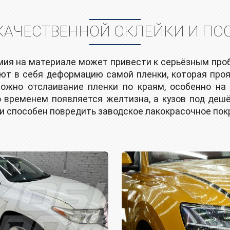
КАЧЕСТВЕННОЙ ОКЛЕЙКИ И ПО
ия на материале может привести к серьёзным проб
ют в себя деформацию самой пленки, которая прояв
можно отслаивание пленки по краям, особенно на
 временем появляется желтизна, а кузов под деш
и способен повредить заводское лакокрасочное пок