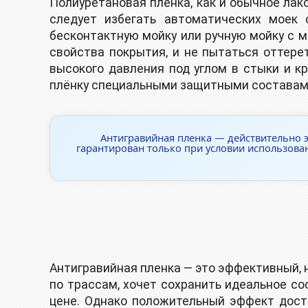
Полиуретановая пленка, как и обычное лак
следует избегать автоматических моек
бесконтактную мойку или ручную мойку с м
свойства покрытия, и не пытаться оттер
высокого давления под углом в стыки и к
плёнку специальными защитными составами
Антигравийная пленка — действительно 
гарантирован только при условии использова
Антигравийная пленка — это эффективный, 
по трассам, хочет сохранить идеальное со
цене. Однако положительный эффект дости