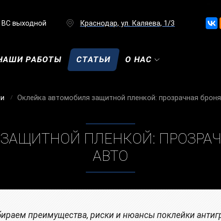
ВС выходной
Краснодар, ул. Каляева, 1/3
НАШИ РАБОТЫ
СТАТЬИ
О НАС
ьи
Оклейка автомобиля защитной пленкой: прозрачная броня
ЗАЩИТНОЙ ПЛЕНКОЙ: ПРОЗРАЧ
АВТО
бираем преимущества, риски и нюансы поклейки антиг