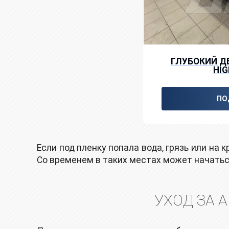
ГЛУБОКИЙ Д
HI
ПО
Если под пленку попала вода, грязь или на
Со временем в таких местах может начаться
УХОД ЗА 