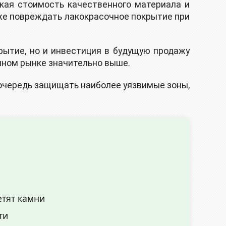
окая стоимость качественного материала и
аже повреждать лакокрасочное покрытие при
рытие, но и инвестиция в будущую продажу
ичном рынке значительно выше.
очередь защищать наиболее уязвимые зоны,
етят камни
ти