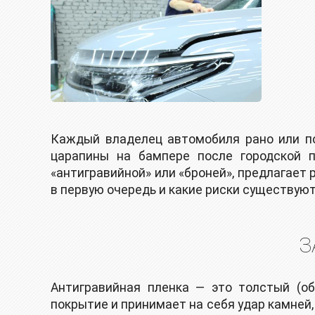
Каждый владелец автомобиля рано или по
царапины на бампере после городской п
«антигравийной» или «броней», предлагает 
в первую очередь и какие риски существую
З
Антигравийная пленка — это толстый (о
покрытие и принимает на себя удар камней,