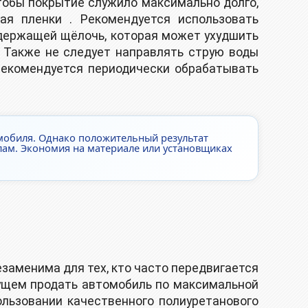
Чтобы покрытие служило максимально долго,
я пленки . Рекомендуется использовать
содержащей щёлочь, которая может ухудшить
 Также не следует направлять струю воды
 рекомендуется периодически обрабатывать
мобиля. Однако положительный результат
лам. Экономия на материале или установщиках
заменима для тех, кто часто передвигается
удущем продать автомобиль по максимальной
ользовании качественного полиуретанового