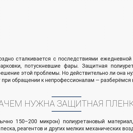
здно сталкивается с последствиями ежедневной э
арковки, потускневшие фары. Защитная полиуре
решение этой проблемы. Но действительно ли она н
т при обращении к непрофессионалам — разберёмся в
АЧЕМ НУЖНА ЗАЩИТНАЯ ПЛЕН
бычно 150–200 микрон) полиуретановый материал,
 песка, реагентов и других мелких механических воз