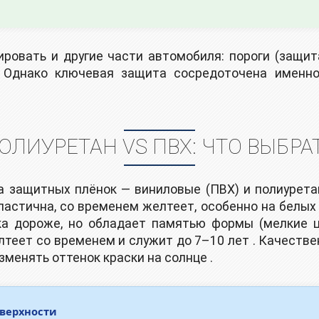
овать и другие части автомобиля: пороги (защита
. Однако ключевая защита сосредоточена именно
ОЛИУРЕТАН VS ПВХ: ЧТО ВЫБРА
а защитных плёнок — виниловые (ПВХ) и полиурета
ластична, со временем желтеет, особенно на белых
ка дороже, но обладает памятью формы (мелкие ца
лтеет со временем и служит до 7–10 лет . Качеств
зменять оттенок краски на солнце .
оверхности