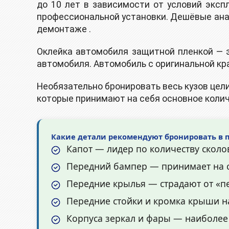
до 10 лет в зависимости от условий эксп
профессиональной установки. Дешёвые анал
демонтаже .
Оклейка автомобиля защитной пленкой — э
автомобиля. Автомобиль с оригинальной кра
Необязательно бронировать весь кузов це
которые принимают на себя основное колич
Какие детали рекомендуют бронировать в 
Капот — лидер по количеству сколо
Передний бампер — принимает на с
Передние крылья — страдают от «пе
Передние стойки и кромка крыши на
Корпуса зеркал и фары — наиболее