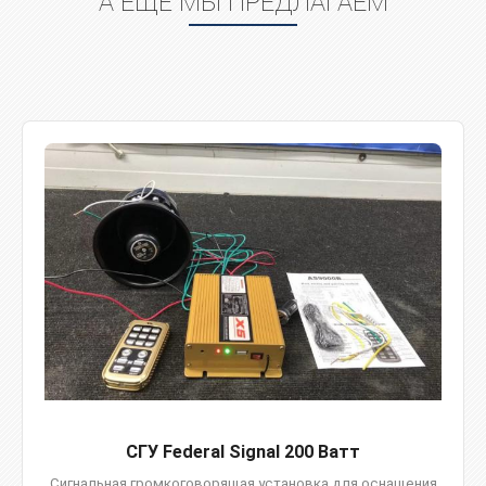
А ЕЩЁ МЫ ПРЕДЛАГАЕМ
СГУ Federal Signal 200 Ватт
Сигнальная громкоговорящая установка для оснащения