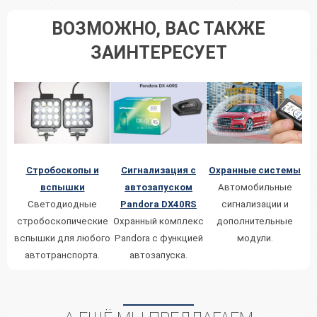
ВОЗМОЖНО, ВАС ТАКЖЕ
ЗАИНТЕРЕСУЕТ
Стробоскопы и
Охранные системы
Сигнализация с
вспышки
Автомобильные
автозапуском
Светодиодные
сигнализации и
Pandora DX40RS
стробоскопические
дополнительные
Охранный комплекс
вспышки для любого
модули.
Pandora с функцией
автотранспорта.
автозапуска.