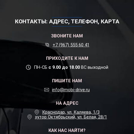
КОНТАКТЫ: АДРЕС, ТЕЛЕФОН, КАРТА
ЗВОНИТЕ НАМ
+7 (967) 555 60 41
ПРИХОДИТЕ К НАМ
ПН-СБ
с 9.00 до 18.00
ВС выходной
ПИШИТЕ НАМ
info@mobi-drive.ru
НА АДРЕС
Краснодар, ул. Каляева, 1/3
хутор Октябрьский, ул. Белая, 28/1
КАК НАС НАЙТИ?