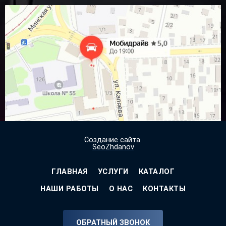
Посмотреть на
Яндекс.Картах
Создание сайта
SeoZhdanov
ГЛАВНАЯ
УСЛУГИ
КАТАЛОГ
НАШИ РАБОТЫ
О НАС
КОНТАКТЫ
ОБРАТНЫЙ ЗВОНОК