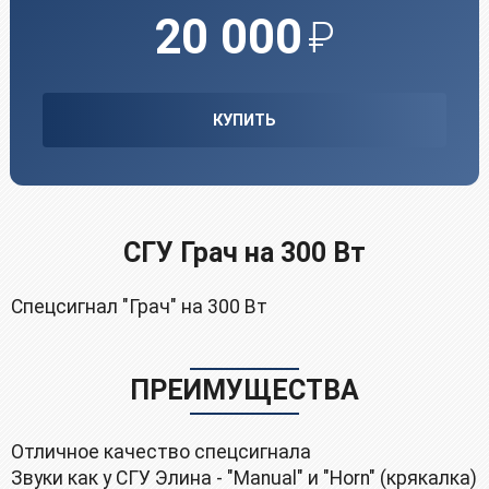
20 000
₽
КУПИТЬ
СГУ Грач на 300 Вт
Спeцcигнaл "Грач" на 300 Bт
ПРЕИМУЩЕСТВА
Отличное качество спецсигнала
Звуки как у СГУ Элина - "Маnuаl" и "Ноrn" (крякалка)