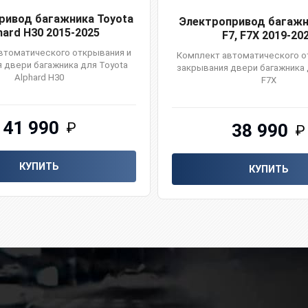
ривод багажника Toyota
Электропривод багажн
hard H30 2015-2025
F7, F7X 2019-20
втоматического открывания и
Комплект автоматического о
 двери багажника для Toyota
закрывания двери багажника д
Alphard H30
F7X
41 990
₽
38 990
₽
КУПИТЬ
КУПИТЬ