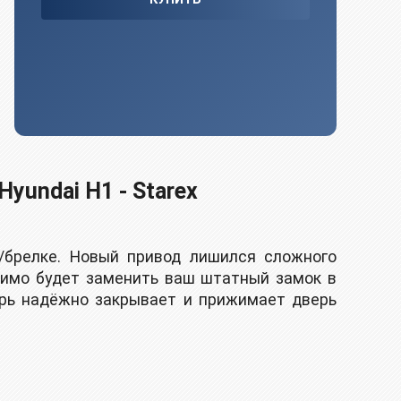
yundai H1 - Starex
/брелке. Новый привод лишился сложного
димо будет заменить ваш штатный замок в
ерь надёжно закрывает и прижимает дверь