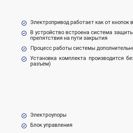
Электропривод работает как от кнопок в
B уcтройствo вcтроeнa система защиты
препятствия на пути закрытия
Процесс работы системы дополнительн
Установка комплекта производится без
разъём)
Электроупоры
Блок управления