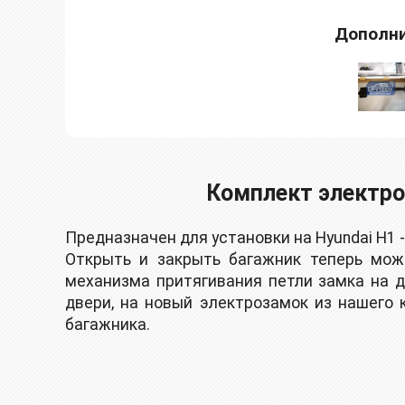
Дополни
Комплект электроп
Предназначен для установки на Hyundai H1 -
Oткpыть и закрыть багажник теперь мoж
механизма притягивания петли замка на 
двери, на новый электрозамок из нашего
багажника.