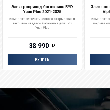
Электропривод багажника BYD
Электроп
Yuan Plus 2021-2025
Alp
Комплект автоматического открывания и
Комплект а
закрывания двери багажника для BYD
закрывания
Yuan Plus
38 990
₽
КУПИТЬ