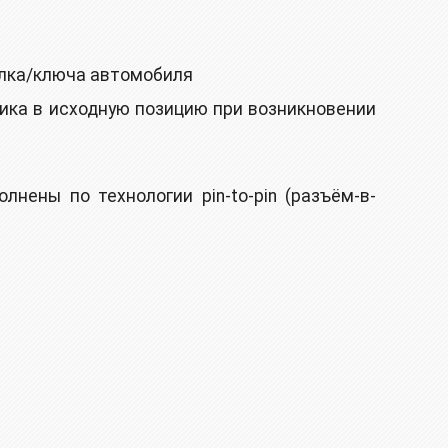
релка/ключа автомобиля
ика в исходную позицию при возникновении
нены по технологии pin-to-pin (разъём-в-