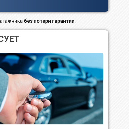
багажника
без потери гарантии
.
СУЕТ