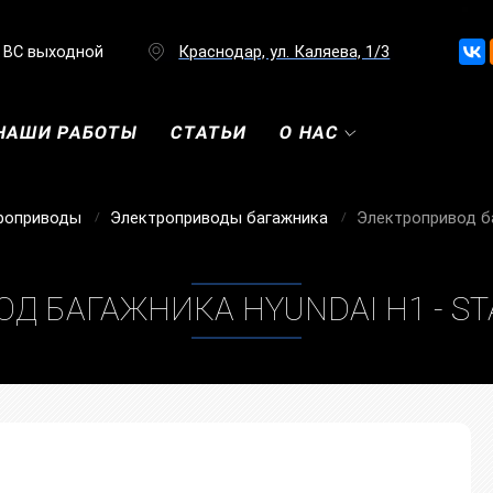
ВС выходной
Краснодар, ул. Каляева, 1/3
НАШИ РАБОТЫ
СТАТЬИ
О НАС
роприводы
Электроприводы багажника
Электропривод ба
Д БАГАЖНИКА HYUNDAI H1 - STA