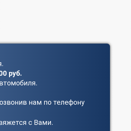
.
00 руб.
автомобиля.
позвонив нам по телефону
вяжется с Вами.