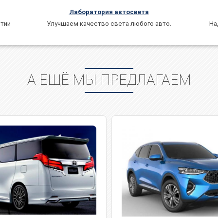
Лаборатория автосвета
На
Улучшаем качество света любого авто.
ытии
А ЕЩЁ МЫ ПРЕДЛАГАЕМ