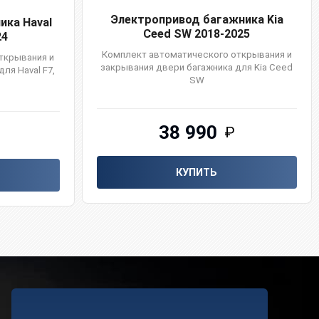
Электропривод багажника Kia
ика Haval
Ceed SW 2018-2025
24
Комплект автоматического открывания и
ткрывания и
закрывания двери багажника для Kia Ceed
ля Haval F7,
SW
38 990
₽
КУПИТЬ