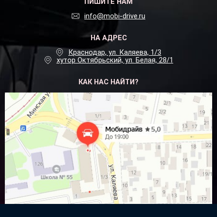
ПИШИТЕ НАМ
info@mobi-drive.ru
НА АДРЕС
Краснодар, ул. Каляева, 1/3
хутор Октябрьский, ул. Белая, 28/1
КАК НАС НАЙТИ?
Посмотреть на
Яндекс.Картах