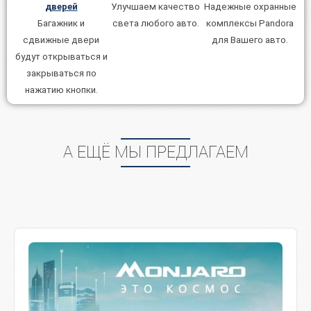
Улучшаем качество
дверей
Надежные охранные
света любого авто.
Багажник и
комплексы Pandora
сдвижные двери
для Вашего авто.
будут открываться и
закрываться по
нажатию кнопки.
А ЕЩЁ МЫ ПРЕДЛАГАЕМ