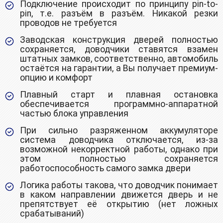
Подключение происходит по принципу pin-to-
pin, т.е. разъём в разъём. Никакой резки
проводов не требуется
Заводская конструкция дверей полностью
сохраняется, доводчики ставятся взамен
штатных замков, соответственно, автомобиль
остаётся на гарантии, а Вы получает премиум-
опцию и комфорт
Плавный старт и плавная остановка
обеспечивается программно-аппаратной
частью блока управления
При сильно разряженном аккумуляторе
система доводчика отключается, из-за
возможной некорректной работы, однако при
этом полностью сохраняется
работоспособность самого замка двери
Логика работы такова, что доводчик понимает
в каком направлении движется дверь и не
препятствует её открытию (нет ложных
срабатываний)