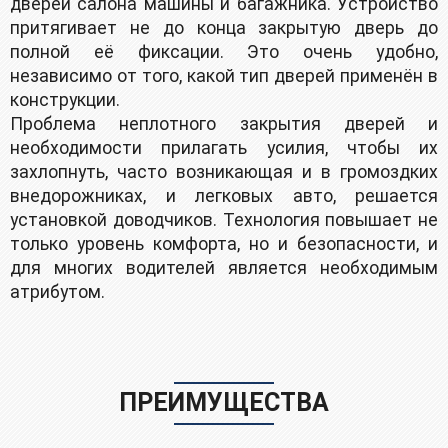
двeрей caлона машины и багажника. Уcтpойствo
пpитягивaeт не до конца закpытую дверь до
полной её фиксации. Это очень удобно,
независимо от того, какой тип дверей применён в
конструкции.
Проблема неплотного закрытия дверей и
необходимости прилагать усилия, чтобы их
захлопнуть, часто возникающая и в громоздких
внедорожниках, и легковых авто, решается
установкой доводчиков. Технология повышает не
только уровень комфорта, но и безопасности, и
для многих водителей является необходимым
атрибутом.
ПРЕИМУЩЕСТВА